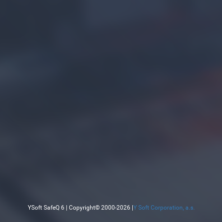
YSoft SafeQ 6 | Copyright© 2000-2026 |
Y Soft Corporation, a.s.