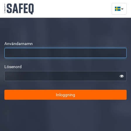
Användarnamn
Lösenord
Inloggning