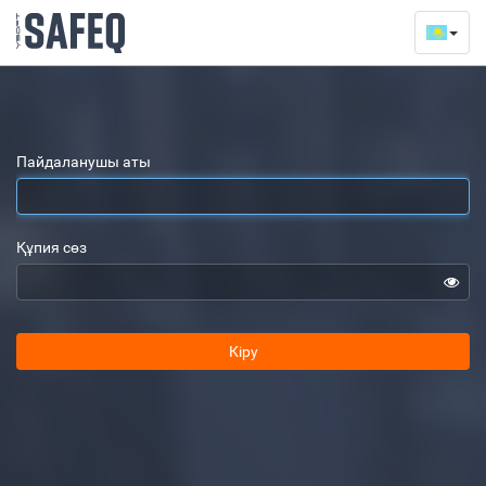
Пайдаланушы аты
Құпия сөз
Кіру