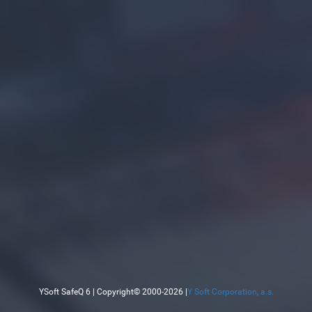
YSoft SafeQ 6 | Copyright© 2000-2026 |
Y Soft Corporation, a.s.