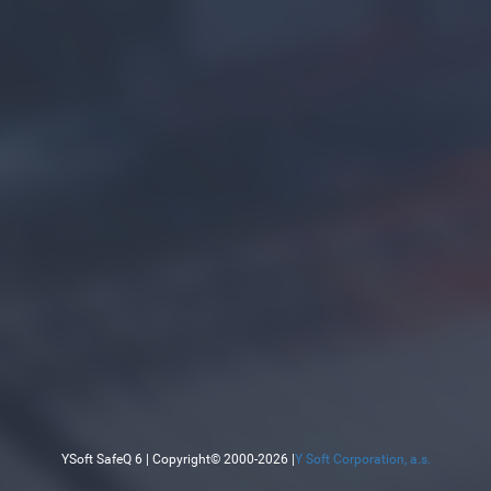
YSoft SafeQ 6 | Copyright© 2000-2026 |
Y Soft Corporation, a.s.